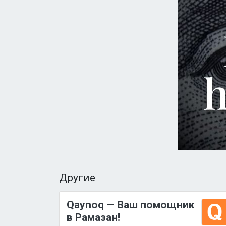
Другие
Qaynoq — Ваш помощник
в Рамазан!