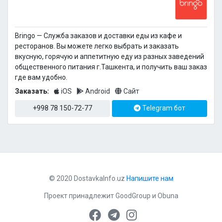
Bringo — Cлужба заказов и доставки еды из кафе и
ресторанов. Вы можете легко выбрать и заказать
вкусную, горячую и аппетитную еду из разных заведений
общественного питания г.Ташкента, и получить ваш заказ
где вам удобно.
Заказать:
iOS
Android
Сайт
+998 78 150-72-77
Telegram бот
© 2020 DostavkaInfo.uz
Напишите нам
Проект принадлежит
GoodGroup
и
Obuna