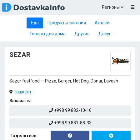
Регионы
Еда
Продукты питания
Аптеки
Товары для дома
Другие
Досуг
SEZAR
Sezar fastfood — Pizza, Burger, Hot Dog, Donar, Lavash
Ташкент
Заказать:
+998 99 882-10-10
+998 99 881-88-33
Поделитесь: