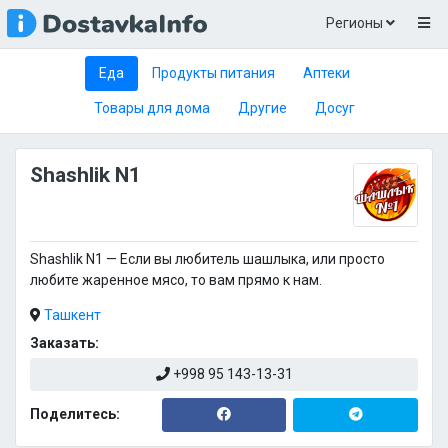
Регионы
Еда
Продукты питания
Аптеки
Товары для дома
Другие
Досуг
Shashlik N1
Shashlik N1 — Если вы любитель шашлыка, или просто
любите жаренное мясо, то вам прямо к нам.
Ташкент
Заказать:
+998 95 143-13-31
Поделитесь: