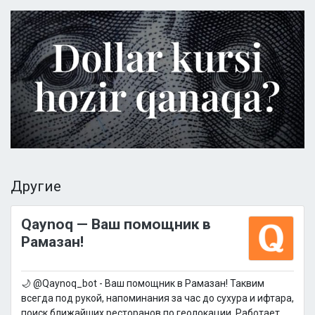
Другие
Qaynoq — Ваш помощник в
Рамазан!
🌙 @Qaynoq_bot - Ваш помощник в Рамазан! Таквим
всегда под рукой, напоминания за час до сухура и ифтара,
поиск ближайших ресторанов по геолокации. Работает