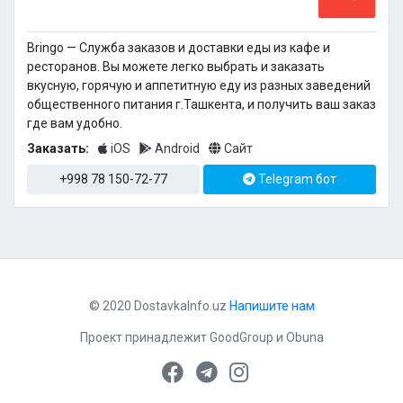
Bringo — Cлужба заказов и доставки еды из кафе и
ресторанов. Вы можете легко выбрать и заказать
вкусную, горячую и аппетитную еду из разных заведений
общественного питания г.Ташкента, и получить ваш заказ
где вам удобно.
Заказать:
iOS
Android
Сайт
+998 78 150-72-77
Telegram бот
© 2020 DostavkaInfo.uz
Напишите нам
Проект принадлежит
GoodGroup
и
Obuna