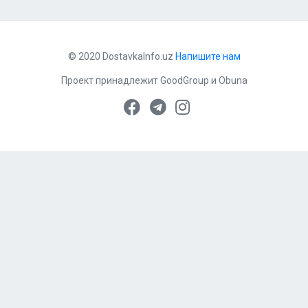
© 2020 DostavkaInfo.uz
Напишите нам
Проект принадлежит
GoodGroup
и
Obuna