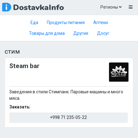
Регионы
Еда
Продукты питания
Аптеки
Товары для дома
Другие
Досуг
стим
Steam bar
Заведения в стили Стимпанк. Паровые машины и много
мяса.
Заказать:
+998 71 235-05-22