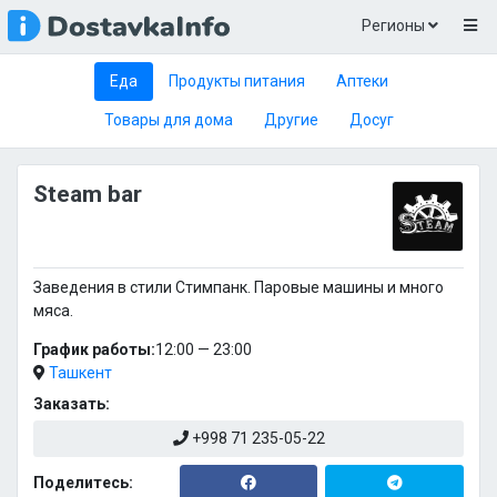
Регионы
Еда
Продукты питания
Аптеки
Товары для дома
Другие
Досуг
Steam bar
Заведения в стили Стимпанк. Паровые машины и много
мяса.
График работы:
12:00 — 23:00
Ташкент
Заказать:
+998 71 235-05-22
Поделитесь: