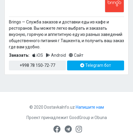
Bringo — Cлужба заказов и доставки еды из кафе и
ресторанов. Вы можете легко выбрать и заказать
вкусную, горячую и аппетитную еду из разных заведений
общественного питания г.Ташкента, и получить ваш заказ
где вам удобно.
Заказать:
iOS
Android
Сайт
+998 78 150-72-77
Telegram бот
© 2020 DostavkaInfo.uz
Напишите нам
Проект принадлежит
GoodGroup
и
Obuna