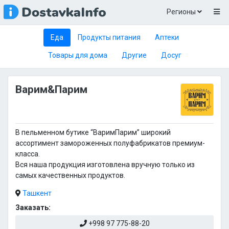
Регионы
Еда
Продукты питания
Аптеки
Товары для дома
Другие
Досуг
Варим&Парим
В пельменном бутике “ВаримПарим” широкий
ассортимент замороженных полуфабрикатов премиум-
класса.
Вся наша продукция изготовлена вручную только из
самых качественных продуктов.
Ташкент
Заказать:
+998 97 775-88-20