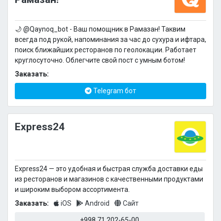
🌙 @Qaynoq_bot - Ваш помощник в Рамазан! Таквим
всегда под рукой, напоминания за час до сухура и ифтара,
поиск ближайших ресторанов по геолокации. Работает
круглосуточно. Облегчите свой пост с умным ботом!
Заказать:
Telegram бот
Express24
Express24 — это удобная и быстрая служба доставки еды
из ресторанов и магазинов с качественными продуктами
и широким выбором ассортимента.
Заказать:
iOS
Android
Сайт
+998 71 202-65-00