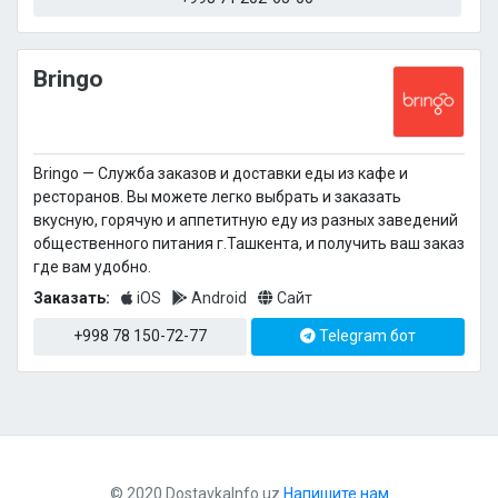
Bringo
Bringo — Cлужба заказов и доставки еды из кафе и
ресторанов. Вы можете легко выбрать и заказать
вкусную, горячую и аппетитную еду из разных заведений
общественного питания г.Ташкента, и получить ваш заказ
где вам удобно.
Заказать:
iOS
Android
Сайт
+998 78 150-72-77
Telegram бот
© 2020 DostavkaInfo.uz
Напишите нам