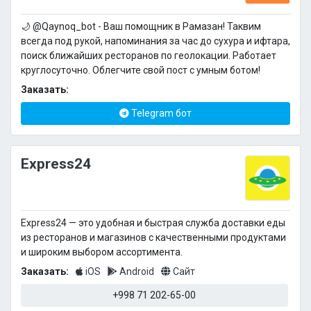
🌙 @Qaynoq_bot - Ваш помощник в Рамазан! Таквим
всегда под рукой, напоминания за час до сухура и ифтара,
поиск ближайших ресторанов по геолокации. Работает
круглосуточно. Облегчите свой пост с умным ботом!
Заказать:
Telegram бот
Express24
Express24 — это удобная и быстрая служба доставки еды
из ресторанов и магазинов с качественными продуктами
и широким выбором ассортимента.
Заказать:
iOS
Android
Сайт
+998 71 202-65-00