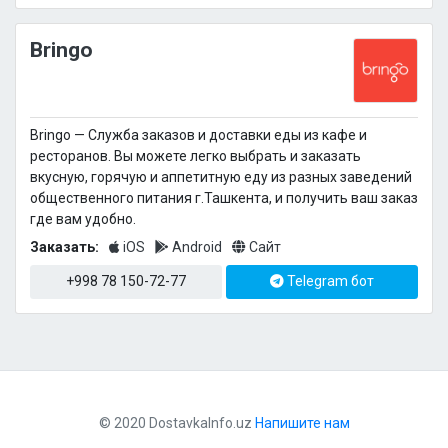
Bringo
Bringo — Cлужба заказов и доставки еды из кафе и
ресторанов. Вы можете легко выбрать и заказать
вкусную, горячую и аппетитную еду из разных заведений
общественного питания г.Ташкента, и получить ваш заказ
где вам удобно.
Заказать:
iOS
Android
Сайт
+998 78 150-72-77
Telegram бот
© 2020 DostavkaInfo.uz
Напишите нам