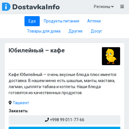
Регионы
Еда
Продукты питания
Аптеки
Товары для дома
Другие
Досуг
Юбилейный – кафе
Кафе Юбилейный — очень вкусные блюда плюс имеется
доставка. В нашем меню есть шашлык, манты, мастава,
лагман, цыплята-табака и котлеты. Наши блюда
готовятся из качественных продуктов.
Ташкент
Заказать:
+998 99 011-77-66