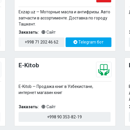
Exzap.uz — Моторные масла и антифризы. Авто
запчасти в ассортименте. Доставка по городу
Ташкент.
Заказать:
Сайт
+998 71 202 46 62
Telegram бот
E-Kitob
E-Kitob — Продажа книг в Узбекистане,
интернет магазин книг
Заказать:
Сайт
+998 90 353-82-19