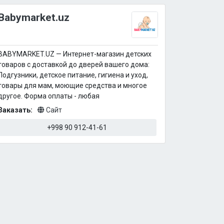
Babymarket.uz
BABYMARKET.UZ — Интернет-магазин детских
товаров с доставкой до дверей вашего дома:
Подгузники, детское питание, гигиена и уход,
товары для мам, моющие средства и многое
другое. Форма оплаты - любая
Заказать:
Сайт
+998 90 912-41-61