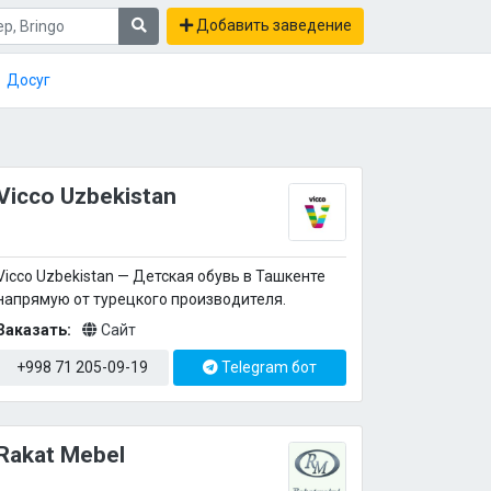
Добавить заведение
Досуг
Vicco Uzbekistan
Vicco Uzbekistan — Детская обувь в Ташкенте
напрямую от турецкого производителя.
Заказать:
Сайт
+998 71 205-09-19
Telegram бот
Rakat Mebel