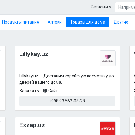
Регионы
Продукты питания
Аптеки
Товары для дома
Другие
Lillykay.uz
Lillykay.uz — Доставим корейскую косметику до
дверей вашего дома.
Заказать:
Сайт
+998 93 562-08-28
Exzap.uz