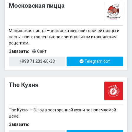
Московская пицца
Московская пицца — доставка вкусной горячей пиццы и
пасты, приготовленных по оригинальным итальянским
рецептам.
Заказать:
Сайт
+998 71 203-66-33
Telegram бот
The Кухня
The Кухня — Блюда ресторанной кухни по приемлемой
цене!
Заказать: