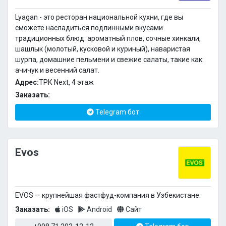
Lyagan - это ресторан национальной кухни, где вы
сможете насладиться подлинными вкусами
традиционных блюд: ароматный плов, сочные хинкали,
шашлык (молотый, кусковой и куриный), наваристая
шурпа, домашние пельмени и свежие салаты, такие как
ачичук и весенний салат.
Адрес:
ТРК Next, 4 этаж
Заказать:
Telegram бот
Evos
EVOS — крупнейшая фастфуд-компания в Узбекистане.
Заказать:
iOS
Android
Сайт