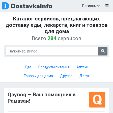
Регионы
Каталог сервисов, предлагающих
доставку еды, лекарств, книг и товаров
для дома
Всего
284
сервисов
Еда
Продукты питания
Аптеки
Товары для дома
Другие
Досуг
Qaynoq — Ваш помощник в
Рамазан!