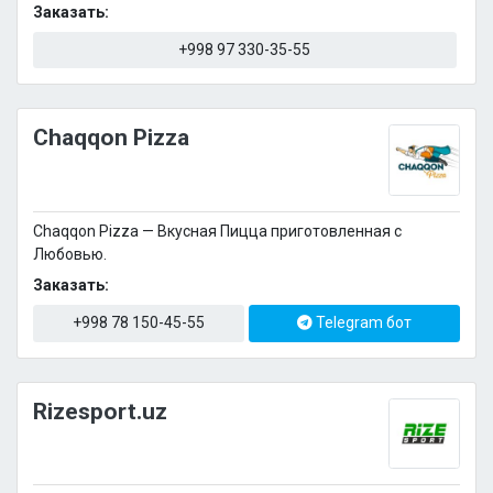
Заказать:
+998 97 330-35-55
Chaqqon Pizza
Chaqqon Pizza — Вкусная Пицца приготовленная с
Любовью.
Заказать:
+998 78 150-45-55
Telegram бот
Rizesport.uz