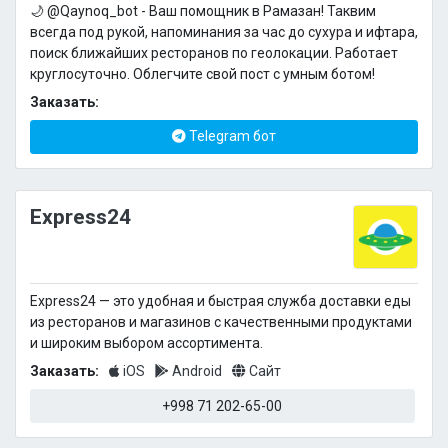
🌙 @Qaynoq_bot - Ваш помощник в Рамазан! Таквим
всегда под рукой, напоминания за час до сухура и ифтара,
поиск ближайших ресторанов по геолокации. Работает
круглосуточно. Облегчите свой пост с умным ботом!
Заказать:
Telegram бот
Express24
Express24 — это удобная и быстрая служба доставки еды
из ресторанов и магазинов с качественными продуктами
и широким выбором ассортимента.
Заказать:
iOS
Android
Сайт
+998 71 202-65-00