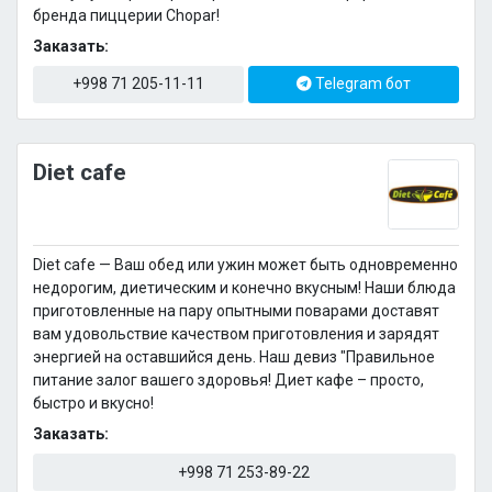
бренда пиццерии Chopar!
Заказать:
+998 71 205-11-11
Telegram бот
Diet cafe
Diet cafe — Ваш обед или ужин может быть одновременно
недорогим, диетическим и конечно вкусным! Наши блюда
приготовленные на пару опытными поварами доставят
вам удовольствие качеством приготовления и зарядят
энергией на оставшийся день. Наш девиз "Правильное
питание залог вашего здоровья! Диет кафе – просто,
быстро и вкусно!
Заказать:
+998 71 253-89-22