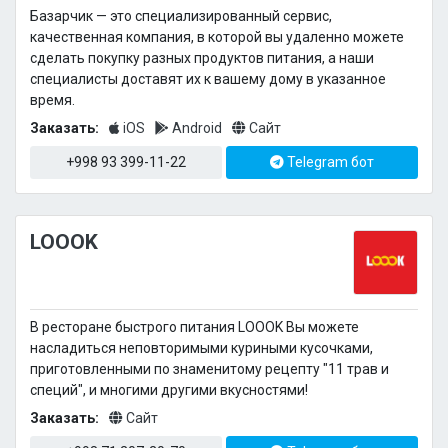
Базарчик — это специализированный сервис,
качественная компания, в которой вы удаленно можете
сделать покупку разных продуктов питания, а наши
специалисты доставят их к вашему дому в указанное
время.
Заказать:
iOS
Android
Сайт
+998 93 399-11-22
Telegram бот
LOOOK
В ресторане быстрого питания LOOOK Вы можете
насладиться неповторимыми куриными кусочками,
приготовленными по знаменитому рецепту "11 трав и
специй", и многими другими вкусностями!
Заказать:
Сайт