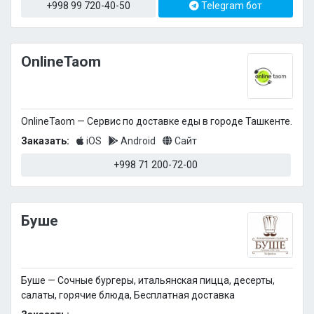
+998 99 720-40-50
Telegram бот
OnlineTaom
OnlineTaom — Сервис по доставке еды в городе Ташкенте.
Заказать:
iOS
Android
Сайт
+998 71 200-72-00
Буше
Буше — Сочные бургеры, итальянская пицца, десерты,
салаты, горячие блюда, Бесплатная доставка