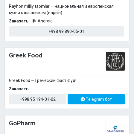
Rayhon milliy taomlar — национальная и европейская
кухня с шашлыком (нарын).
Заказать:
Android
+998 99 890-05-01
Greek Food
Greek Food — Греческий фаст фуд!
Заказать:
+998 95 194-01-02
Telegram бот
GoPharm