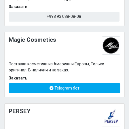
Заказать:
+998 93 088-08-08
Magic Cosmetics
Поставки косметики из Америки и Европы, Только
оригинал. В наличии и на заказ.
Заказать:
Telegram бот
PERSEY