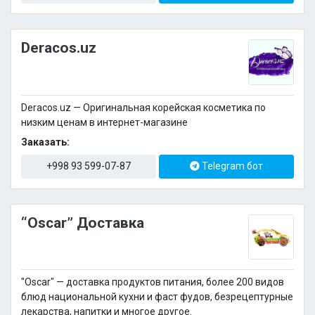
Deracos.uz
Deracos.uz — Оригинальная корейская косметика по
низким ценам в интернет-магазине
Заказать:
+998 93 599-07-87
Telegram бот
“Oscar” Доставка
"Oscar" — доставка продуктов питания, более 200 видов
блюд национальной кухни и фаст фудов, безрецептурные
лекарства, напитки и многое другое.