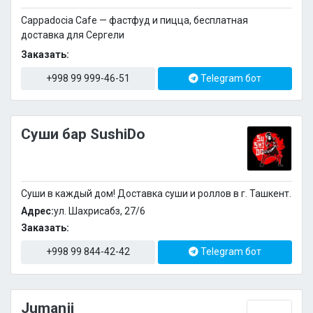
Cappadocia Cafe — фастфуд и пицца, бесплатная
доставка для Сергели
Заказать:
+998 99 999-46-51
Telegram бот
Суши бар SushiDo
Суши в каждый дом! Доставка суши и роллов в г. Ташкент.
Адрес:
ул. Шахрисабз, 27/6
Заказать:
+998 99 844-42-42
Telegram бот
Jumanji