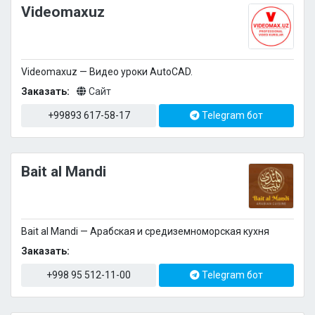
Videomaxuz
Videomaxuz — Видео уроки AutoCAD.
Заказать:
Сайт
+99893 617-58-17
Telegram бот
Bait al Mandi
Bait al Mandi — Арабская и средиземноморская кухня
Заказать:
+998 95 512-11-00
Telegram бот