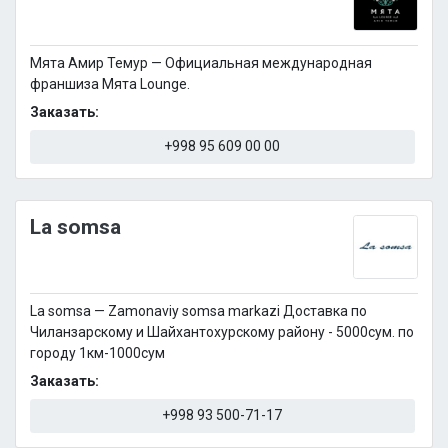
Мята Амир Темур — Официальная международная
франшиза Мята Lounge.
Заказать:
+998 95 609 00 00
La somsa
La somsa — Zamonaviy somsa markazi Доставка по
Чиланзарскому и Шайхантохурскому району - 5000сум. по
городу 1км-1000сум
Заказать:
+998 93 500-71-17