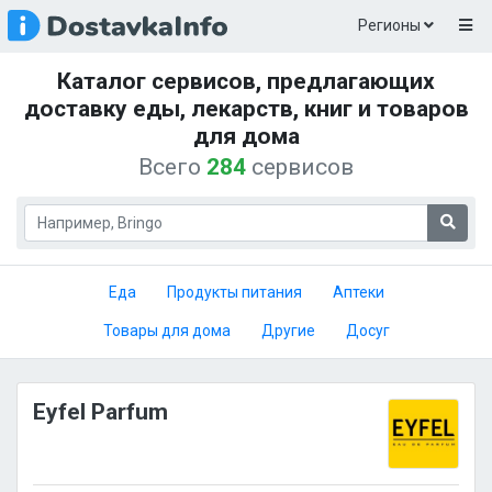
Регионы
Каталог сервисов, предлагающих
доставку еды, лекарств, книг и товаров
для дома
Всего
284
сервисов
Еда
Продукты питания
Аптеки
Товары для дома
Другие
Досуг
Eyfel Parfum