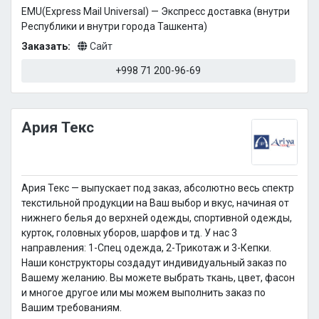
EMU(Express Mail Universal) — Экспресс доставка (внутри
Республики и внутри города Ташкента)
Заказать:
Сайт
+998 71 200-96-69
Ария Текс
Ария Текс — выпускает под заказ, абсолютно весь спектр
текстильной продукции на Ваш выбор и вкус, начиная от
нижнего белья до верхней одежды, спортивной одежды,
курток, головных уборов, шарфов и тд. У нас 3
направления: 1-Спец одежда, 2-Трикотаж и 3-Кепки.
Наши конструкторы создадут индивидуальный заказ по
Вашему желанию. Вы можете выбрать ткань, цвет, фасон
и многое другое или мы можем выполнить заказ по
Вашим требованиям.