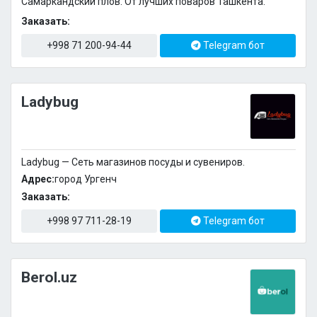
Самаркандский плов. От лучших поваров Ташкента.
Заказать:
+998 71 200-94-44
Telegram бот
Ladybug
Ladybug — Сеть магазинов посуды и сувениров.
Адрес:
город Ургенч
Заказать:
+998 97 711-28-19
Telegram бот
Berol.uz