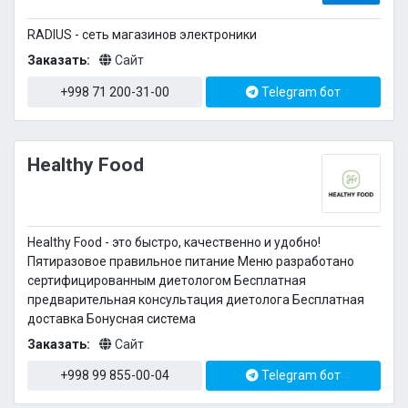
RADIUS - сеть магазинов электроники
Заказать:
Сайт
+998 71 200-31-00
Telegram бот
Healthy Food
Healthy Food - это быстро, качественно и удобно!
Пятиразовое правильное питание Меню разработано
сертифицированным диетологом Бесплатная
предварительная консультация диетолога Бесплатная
доставка Бонусная система
Заказать:
Сайт
+998 99 855-00-04
Telegram бот