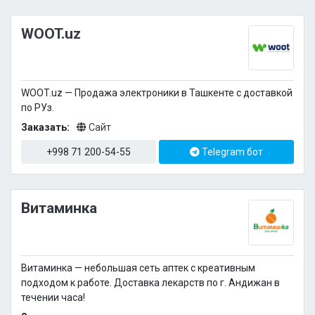
WOOT.uz
WOOT.uz — Продажа электроники в Ташкенте с доставкой
по РУз.
Заказать:
Сайт
+998 71 200-54-55
Telegram бот
Витаминка
Витаминка — небольшая сеть аптек с креативным
подходом к работе. Доставка лекарств по г. Андижан в
течении часа!