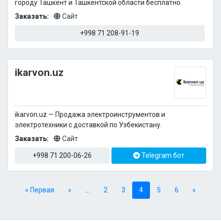
городу Ташкент и Ташкентской области бесплатно.
Заказать:
Сайт
+998 71 208-91-19
ikarvon.uz
ikarvon.uz — Продажа электроинструментов и
электротехники с доставкой по Узбекистану.
Заказать:
Сайт
+998 71 200-06-26
Telegram бот
« Первая
«
...
2
3
4
5
6
»