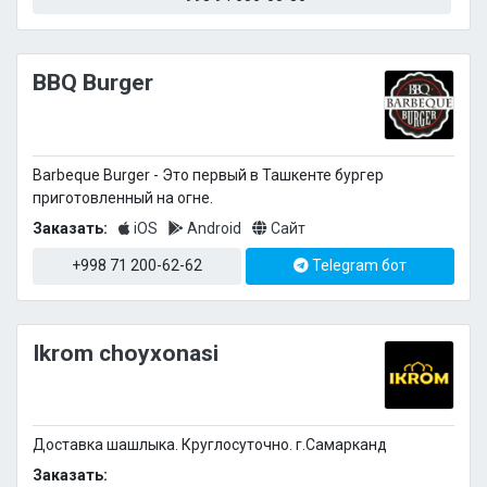
BBQ Burger
Barbeque Burger - Это первый в Ташкенте бургер
приготовленный на огне.
Заказать:
iOS
Android
Сайт
+998 71 200-62-62
Telegram бот
Ikrom choyxonasi
Доставка шашлыка. Круглосуточно. г.Самарканд
Заказать: