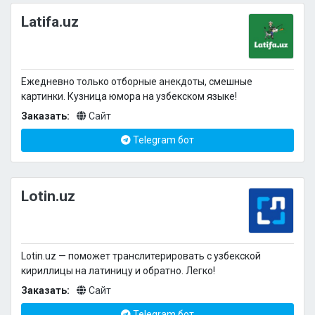
Latifa.uz
Ежедневно только отборные анекдоты, смешные
картинки. Кузница юмора на узбекском языке!
Заказать:
Сайт
Telegram бот
Lotin.uz
Lotin.uz — поможет транслитерировать с узбекской
кириллицы на латиницу и обратно. Легко!
Заказать:
Сайт
Telegram бот