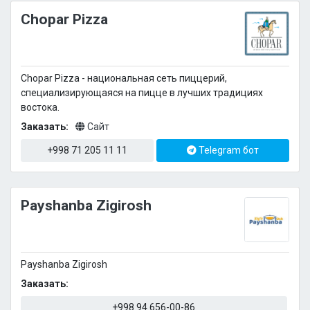
Chopar Pizza
Chopar Pizza - национальная сеть пиццерий,
специализирующаяся на пицце в лучших традициях
востока.
Заказать:
Сайт
+998 71 205 11 11
Telegram бот
Payshanba Zigirosh
Payshanba Zigirosh
Заказать:
+998 94 656-00-86