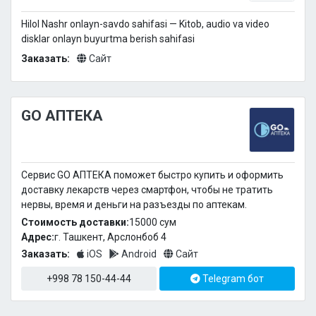
Hilol Nashr onlayn-savdo sahifasi — Kitob, audio va video
disklar onlayn buyurtma berish sahifasi
Заказать:
Сайт
GO АПТЕКА
Сервис GO АПТЕКА поможет быстро купить и оформить
доставку лекарств через смартфон, чтобы не тратить
нервы, время и деньги на разъезды по аптекам.
Стоимость доставки:
15000 cум
Адрес:
г. Ташкент, Арслонбоб 4
Заказать:
iOS
Android
Сайт
+998 78 150-44-44
Telegram бот