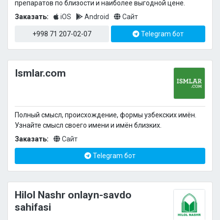
препаратов по близости и наиболее выгодной цене.
Заказать:
iOS
Android
Сайт
+998 71 207-02-07
Telegram бот
Ismlar.com
Полный смысл, происхождение, формы узбекских имён.
Узнайте смысл своего имени и имён близких.
Заказать:
Сайт
Telegram бот
Hilol Nashr onlayn-savdo
sahifasi