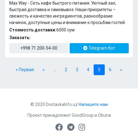
Max Way - Сеть кафе быстрого питания. Уютный зал,
быстрая доставка и самовывоз. Наши приоритеты –
свежесть и качество ингредиентов, разнообразие
начинок, доступные цены и внимание к просьбам гостей.
Стоимость доставки:
6000 cум
Заказать:
+998 71 200-54-00
Telegram бот
« Первая
«
...
2
3
4
5
6
»
© 2020 DostavkaInfo.uz
Напишите нам
Проект принадлежит
GoodGroup
и
Obuna