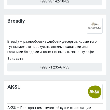
+998 98 142-10-02
Breadly
Breadly — разнообразие хлебов и десертов, кроме того,
тут вы можете перекусить легкими салатами или
горячими блюдами и, конечно, выпить чашечку кофе.
Заказать:
+998 71 235-67-55
AKSU
AKSU — Ресторан тематической кухни с настоящим