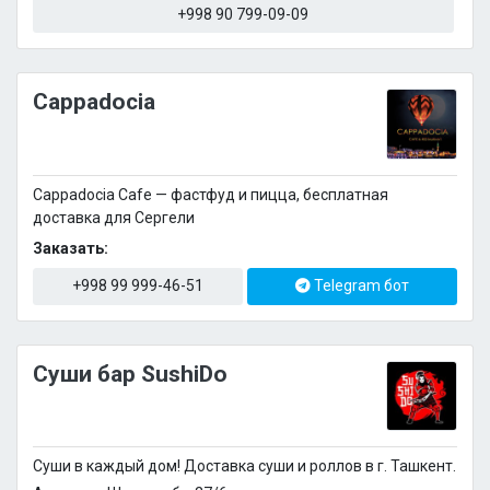
+998 90 799-09-09
Cappadocia
Cappadocia Cafe — фастфуд и пицца, бесплатная
доставка для Сергели
Заказать:
+998 99 999-46-51
Telegram бот
Суши бар SushiDo
Суши в каждый дом! Доставка суши и роллов в г. Ташкент.