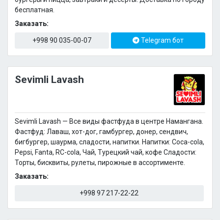
бесплатная.
Заказать:
+998 90 035-00-07
Telegram бот
Sevimli Lavash
Sevimli Lavash — Все виды фастфуда в центре Намангана.
Фастфуд: Лаваш, хот-дог, гамбургер, донер, сендвич,
бигбургер, шаурма, сладости, напитки. Напитки: Coca-cola,
Pepsi, Fanta, RC-cola, Чай, Турецкий чай, кофе Сладости:
Торты, бисквиты, рулеты, пирожные в ассортименте.
Заказать:
+998 97 217-22-22