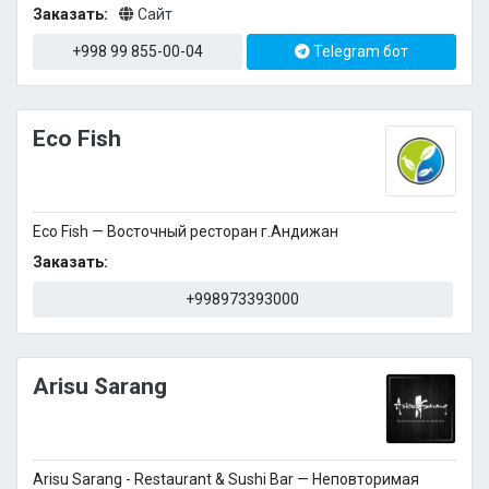
Заказать:
Сайт
+998 99 855-00-04
Telegram бот
Eco Fish
Eco Fish — Восточный ресторан г.Андижан
Заказать:
+998973393000
Arisu Sarang
Arisu Sarang - Restaurant & Sushi Bar — Неповторимая