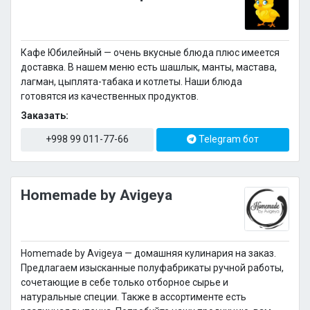
Кафе Юбилейный — очень вкусные блюда плюс имеется
доставка. В нашем меню есть шашлык, манты, мастава,
лагман, цыплята-табака и котлеты. Наши блюда
готовятся из качественных продуктов.
Заказать:
+998 99 011-77-66
Telegram бот
Homemade by Avigeya
Homemade by Avigeya — домашняя кулинария на заказ.
Предлагаем изысканные полуфабрикаты ручной работы,
сочетающие в себе только отборное сырье и
натуральные специи. Также в ассортименте есть