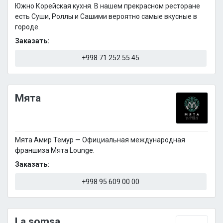
Южно Корейская кухня. В нашем прекрасном ресторане
есть Суши, Роллы и Сашими вероятно самые вкусные в
городе.
Заказать:
+998 71 252 55 45
Мята
Мята Амир Темур — Официальная международная
франшиза Мята Lounge.
Заказать:
+998 95 609 00 00
La somsa