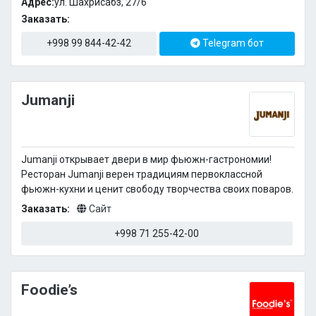
Адрес:
ул. Шахрисабз, 27/6
Заказать:
+998 99 844-42-42
Telegram бот
Jumanji
Jumanji открывает двери в мир фьюжн-гастрономии!
Ресторан Jumanji верен традициям первоклассной
фьюжн-кухни и ценит свободу творчества своих поваров.
Заказать:
Сайт
+998 71 255-42-00
Foodie’s