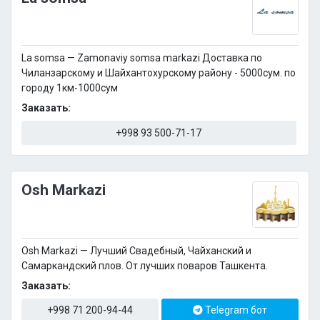
La somsa — Zamonaviy somsa markazi Доставка по
Чиланзарскому и Шайхантохурскому району - 5000сум. по
городу 1км-1000сум
Заказать:
+998 93 500-71-17
Osh Markazi
Osh Markazi — Лучший Свадебный, Чайханский и
Самаркандский плов. От лучших поваров Ташкента.
Заказать:
+998 71 200-94-44
Telegram бот