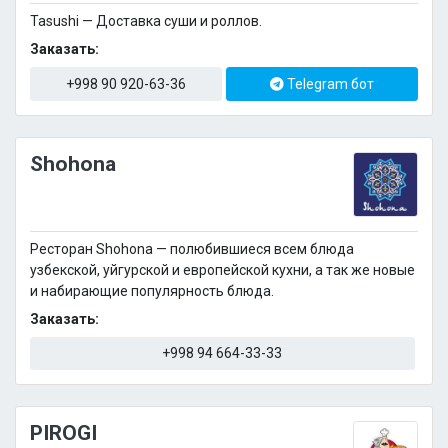
Tasushi — Доставка суши и роллов.
Заказать:
+998 90 920-63-36
Telegram бот
Shohona
Ресторан Shohona — полюбившиеся всем блюда
узбекской, уйгурской и европейской кухни, а так же новые
и набирающие популярность блюда.
Заказать:
+998 94 664-33-33
PIROGI