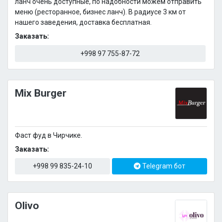
ланч очень доступные, по надобности можем отправить
меню (ресторанное, бизнес ланч). В радиусе 3 км от
нашего заведения, доставка бесплатная.
Заказать:
+998 97 755-87-72
Mix Burger
Фаст фуд в Чирчике.
Заказать:
+998 99 835-24-10
Telegram бот
Olivo