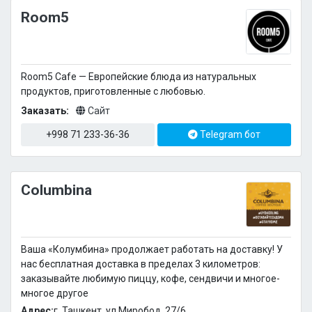
Room5
Room5 Cafe — Европейские блюда из натуральных
продуктов, приготовленные с любовью.
Заказать:
Сайт
+998 71 233-36-36
Telegram бот
Columbina
Ваша «Колумбина» продолжает работать на доставку! У
нас бесплатная доставка в пределах 3 километров:
заказывайте любимую пиццу, кофе, сендвичи и многое-
многое другое
Адрес:
г. Ташкент, ул.Миробод, 27/6