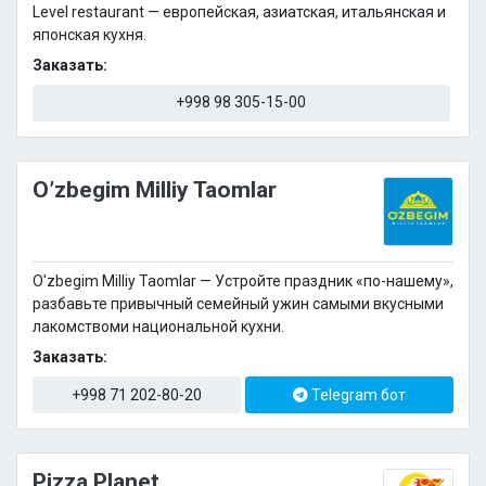
Level restaurant — европейская, азиатская, итальянская и
японская кухня.
Заказать:
+998 98 305-15-00
O’zbegim Milliy Taomlar
O'zbegim Milliy Taomlar — Устройте праздник «по-нашему»,
разбавьте привычный семейный ужин самыми вкусными
лакомствоми национальной кухни.
Заказать:
+998 71 202-80-20
Telegram бот
Pizza Planet