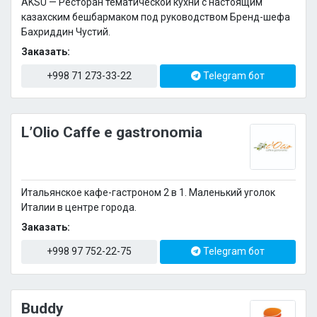
AKSU — Ресторан тематической кухни с настоящим
казахским бешбармаком под руководством Бренд-шефа
Бахриддин Чустий.
Заказать:
+998 71 273-33-22
Telegram бот
L’Olio Caffe e gastronomia
Итальянское кафе-гастроном 2 в 1. Маленький уголок
Италии в центре города.
Заказать:
+998 97 752-22-75
Telegram бот
Buddy