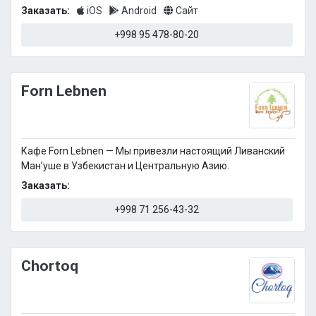
Заказать:
iOS
Android
Сайт
+998 95 478-80-20
Forn Lebnen
Кафе Forn Lebnen — Мы привезли настоящий Ливанский
Ман’уше в Узбекистан и Центральную Азию.
Заказать:
+998 71 256-43-32
Chortoq