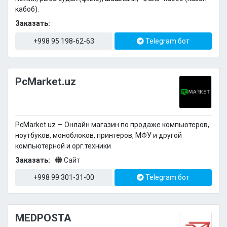
кабоб).
Заказать:
+998 95 198-62-63
Telegram бот
PcMarket.uz
PcMarket.uz — Онлайн магазин по продаже компьютеров,
ноутбуков, моноблоков, принтеров, МФУ и другой
компьютерной и орг.техники
Заказать:
Сайт
+998 99 301-31-00
Telegram бот
MEDPOSTA