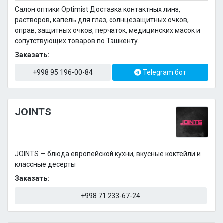
Салон оптики Optimist Доставка контактных линз,
растворов, капель для глаз, солнцезащитных очков,
оправ, защитных очков, перчаток, медицинских масок и
сопутствующих товаров по Ташкенту.
Заказать:
+998 95 196-00-84
Telegram бот
JOINTS
JOINTS — блюда европейской кухни, вкусные коктейли и
классные десерты
Заказать:
+998 71 233-67-24