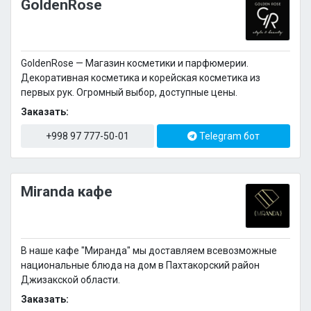
GoldenRose
GoldenRose — Магазин косметики и парфюмерии.
Декоративная косметика и корейская косметика из
первых рук. Огромный выбор, доступные цены.
Заказать:
+998 97 777-50-01
Telegram бот
Miranda кафе
В наше кафе "Миранда" мы доставляем всевозможные
национальные блюда на дом в Пахтакорский район
Джизакской области.
Заказать: