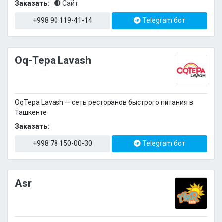
Заказать:
Сайт
+998 90 119-41-14
Telegram бот
Oq-Tepa Lavash
OqTepa Lavash — сеть ресторанов быстрого питания в
Ташкенте
Заказать:
+998 78 150-00-30
Telegram бот
Asr