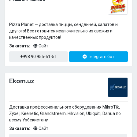
Pizza Planet — доставка пиццы, сендвичей, салатов и
другого! Все готовится исключительно из свежих и
качественных продуктов!
Заказать:
Сайт
+998 90 955-61-51
Telegram бот
Ekom.uz
Доставка профессионального оборудования MikroTik,
Zyxel, Keenetic, Grandstreem, Hikvision, Ubiquiti, Dahua по
всему Узбекистану
Заказать:
Сайт