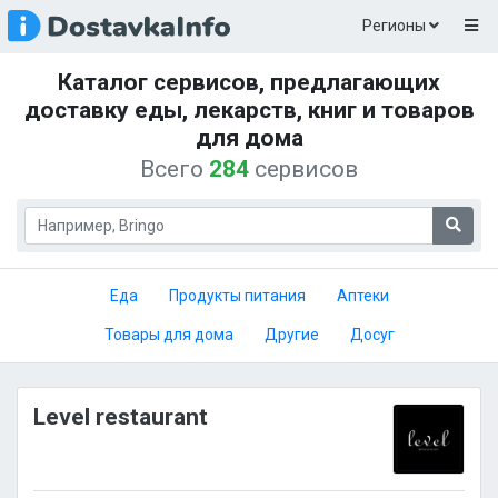
Регионы
Каталог сервисов, предлагающих
доставку еды, лекарств, книг и товаров
для дома
Всего
284
сервисов
Еда
Продукты питания
Аптеки
Товары для дома
Другие
Досуг
Level restaurant