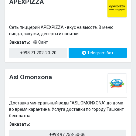
APEXPIZZA
Сеть пиццерий APEXPIZZA - вкус на высоте. В меню
пицца, закуски, десерты и напитки.
Заказать:
Сайт
+998 71 202-20-20
Telegram бот
Asl Omonxona
Доставка минеральный воды “ASL OMONXONA” до дома
во время карантина. Услуга доставки по городу Ташкент
бесплатна.
Заказать:
+998 97 753-50-36