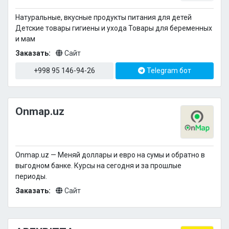
Натуральные, вкусные продукты питания для детей
Детские товары гигиены и ухода Товары для беременных
и мам
Заказать:
Сайт
+998 95 146-94-26
Telegram бот
Onmap.uz
Onmap.uz — Меняй доллары и евро на сумы и обратно в
выгодном банке. Курсы на сегодня и за прошлые
периоды.
Заказать:
Сайт