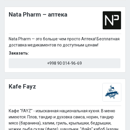
Nata Pharm – аптека
Nata Pharm — это больше чем просто Аптека! Бесплатная
доставка медикаментов по доступным ценам!
Заказать:
+998 90 014-96-69
Kafe Fayz
Кафе "FAYZ" - изысканная национальная кухня. В меню
имеются: Плов, тандир и духовка самса, норин, тандир
мясо (баранина), халим, гриль, крылышки, бедрышки,
ножки, рыба судак (филе), шашлыки, "Файз" кабоб (казан