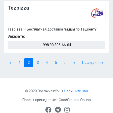
Tezpizza
Tezpizza — Бесплатная доставка пиццы по Ташкенту.
Заказать:
+998 90 806-66-64
«
1
2
3
4
5
...
»
Последняя »
© 2020 DostavkaInfo.uz
Напишите нам
Проект принадлежит
GoodGroup
и
Obuna