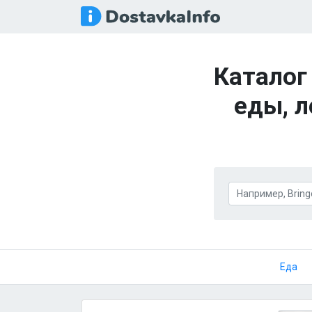
Каталог
еды, л
Еда