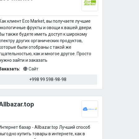
Как клиент Eco Market, вы получаете лучшие
экологичные фрукты и овощи к вашей двери.
Вы также будете иметь доступ к широкому
спектру других органических продуктов,
которые были отобраны с такой же
тщательностью, как и многое другое. Просто
нужно зайти и заказать
Заказать:
Сайт
+998 99 598-98-98
Allbazar.top
Интернет базар - Allbazar.top Лучший способ
выгодно купить товары в интернете, как в