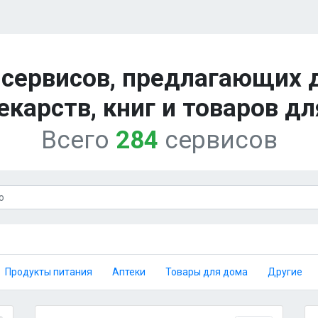
 сервисов, предлагающих 
екарств, книг и товаров д
Всего
284
сервисов
Продукты питания
Аптеки
Товары для дома
Другие