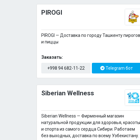
PIROGI
PIROGI — Доставка по городу Ташкенту пирого
и пиццы
Заказать:
+998 94 682-11-22
Telegram бот
Siberian Wellness
Siberian Wellness — Фирменный магазин
натуральной продукции для здоровья, красот
и спорта из самого сердца Сибири. Работаем
без выходных, доставка по всему Узбекистану.