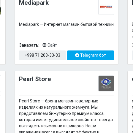
Mediapark
Mediapark — Интернет магазин бытовой техники
Заказать:
Сайт
+998 71 203-33-33
Telegram бот
Pearl Store
Pearl Store — бренд магазин ювелирных
изделиях из натурального жемчуга. Мы
представляем бижутерию премиум класса,
которая имеет удивительное свойство - всегда
выглядеть изысканно и шикарно. Наши
украшения всегда выглядят эффектно и