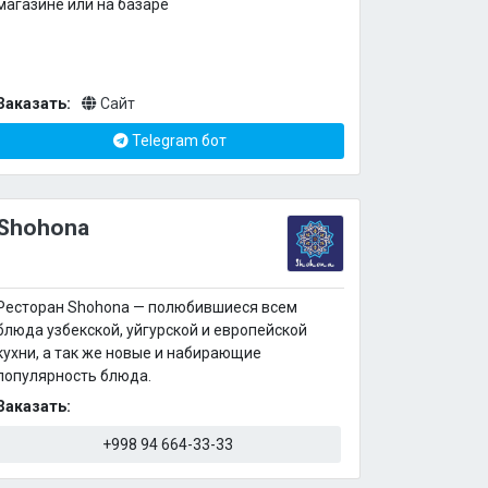
магазине или на базаре
Заказать:
Сайт
Telegram бот
Shohona
Ресторан Shohona — полюбившиеся всем
блюда узбекской, уйгурской и европейской
кухни, а так же новые и набирающие
популярность блюда.
Заказать:
+998 94 664-33-33