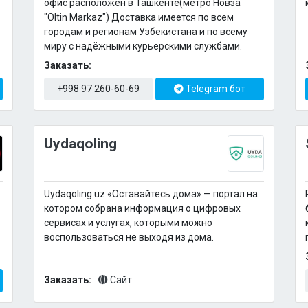
офис расположен в Ташкенте(метро Новза
"Oltin Markaz") Доставка имеется по всем
городам и регионам Узбекистана и по всему
миру с надёжными курьерскими службами.
Заказать:
+998 97 260-60-69
Telegram бот
Uydaqoling
Uydaqoling.uz «Оставайтесь дома» — портал на
котором собрана информация о цифровых
сервисах и услугах, которыми можно
воспользоваться не выходя из дома.
Заказать:
Сайт