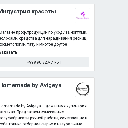
Индустрия красоты
Магазин проф.продукции по уходу за ногтями,
волосами, средства для наращивания ресниц,
косметологии, тату и многое другое
Заказать:
+998 90 327-71-51
Homemade by Avigeya
Homemade by Avigeya — домашняя кулинария
на заказ. Предлагаем изысканные
полуфабрикаты ручной работы, сочетающие в
себе только отборное сырье и натуральные