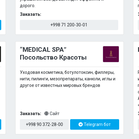
дорого.
Заказать:
+998 71 200-30-01
“MEDICAL SPA”
Посольство Красоты
Уходовая косметика, ботулотоксин, филлеры,
нити, пилинги, мезопрепараты, канюли, иглы и
другое от известных мировых брендов
Заказать:
Сайт
+998 90 372-28-00
Telegram бот