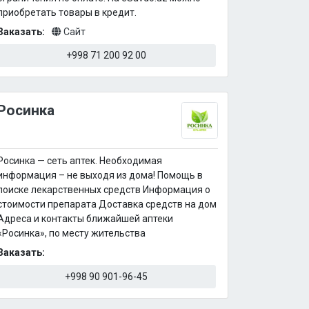
приобретать товары в кредит.
Заказать:
Сайт
+998 71 200 92 00
Росинка
Росинка — сеть аптек. Необходимая
информация – не выходя из дома! Помощь в
поиске лекарственных средств Информация о
стоимости препарата Доставка средств на дом
Адреса и контакты ближайшей аптеки
«Росинка», по месту жительства
Заказать:
+998 90 901-96-45