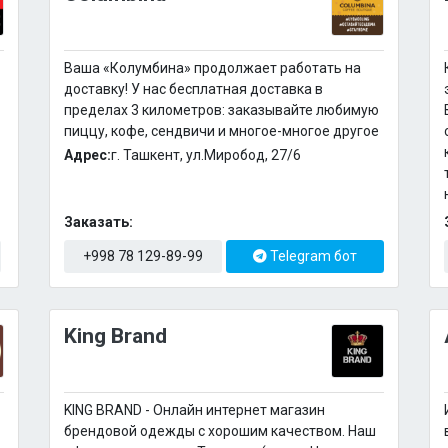
Ваша «Колумбина» продолжает работать на
доставку! У нас бесплатная доставка в
пределах 3 километров: заказывайте любимую
пиццу, кофе, сендвичи и многое-многое другое
Адрес:
г. Ташкент, ул.Миробод, 27/6
Заказать:
+998 78 129-89-99
Telegram бот
King Brand
KING BRAND - Онлайн интернет магазин
брендовой одежды с хорошим качеством. Наш