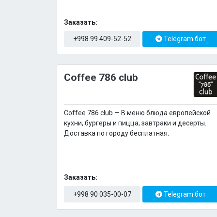
Заказать:
+998 99 409-52-52
Telegram бот
Coffee 786 club
Coffee 786 club — В меню блюда европейской
кухни, бургеры и пицца, завтраки и десерты.
Доставка по городу бесплатная.
Заказать:
+998 90 035-00-07
Telegram бот