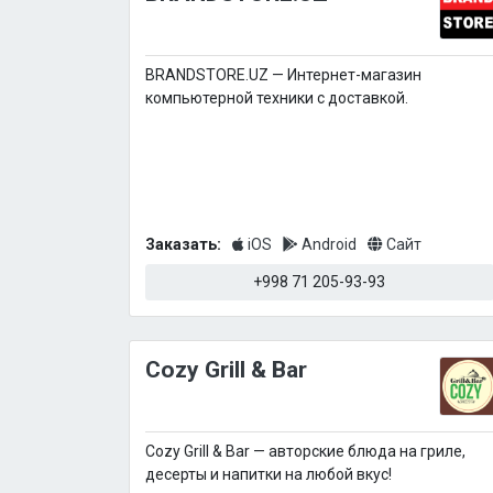
BRANDSTORE.UZ — Интернет-магазин
компьютерной техники с доставкой.
Заказать:
iOS
Android
Сайт
+998 71 205-93-93
Cozy Grill & Bar
Cozy Grill & Bar — авторские блюда на гриле,
десерты и напитки на любой вкус!