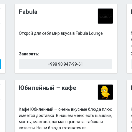
Fabula
в
Открой для себя мир вкуса в Fabula Lounge
Заказать:
+998 90 947-99-61
Юбилейный – кафе
Кафе Юбилейный — очень вкусные блюда плюс
ы
имеется доставка. В нашем меню есть шашлык,
манты, мастава, лагман, цыплята-табака и
котлеты. Наши блюда готовятся из